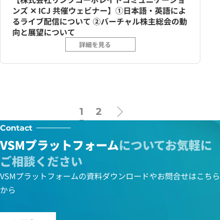
ンズ ✕ ICJ 共催ウェビナー】①日本語・英語によ
るライブ配信について ②バーチャル株主総会の動
向と展望について
詳細を見る
1
2
Contact
VSMプラットフォーム
について
お気軽に
ご相談ください
VSMプラットフォームの資料ダウンロードやお問合せはこちら
から