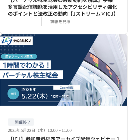
多言語配信機能を活用したアクセシビリティ強化
のポイントと法改正の動向【Jストリーム×ICJ】
詳細を見る
開催終了
2025年5月22日（木）10:00〜11:00
【ICJ】参加無料限定アーカイブ配信ウェビナー 1