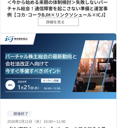
＜今から始める来期の体制検討＞失敗しないバー
チャル総会！通信障害を起こさない準備と運営事
例【コカ･コーラBJH×リンクソシュール×ICJ】
詳細を見る
開催終了
2026年1月21日（水）10:00〜11:00