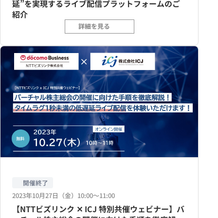
延”を実現するライブ配信プラットフォームのご
紹介
詳細を見る
開催終了
2023年10月27日（金）10:00〜11:00
【NTTビズリンク ✕ ICJ 特別共催ウェビナー】バ