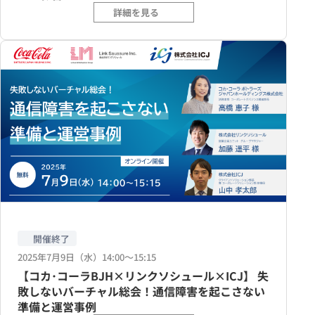
詳細を見る
開催終了
2025年7月9日（水）14:00〜15:15
【コカ･コーラBJH×リンクソシュール×ICJ】 失
敗しないバーチャル総会！通信障害を起こさない
準備と運営事例