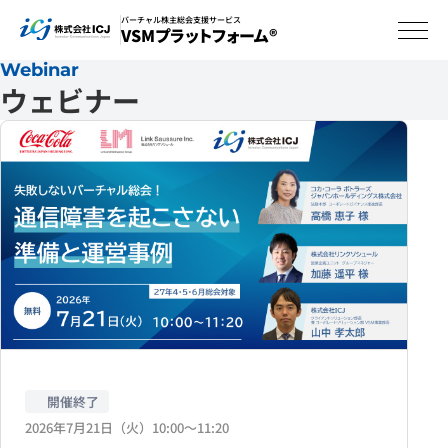
バーチャル株主総会支援サービス
VSMプラットフォーム®
Webinar
ウェビナー
開催終了
2026年7月21日（火）10:00〜11:20