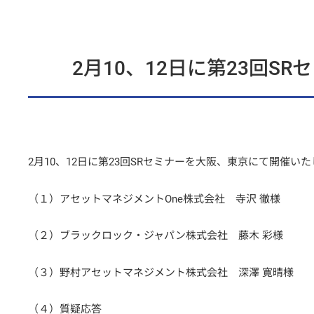
2月10、12日に第23回
2月10、12日に第23回SRセミナーを大阪、東京にて開催い
（１）アセットマネジメントOne株式会社 寺沢 徹様
（２）ブラックロック・ジャパン株式会社 藤木 彩様
（３）野村アセットマネジメント株式会社 深澤 寛晴様
（４）質疑応答