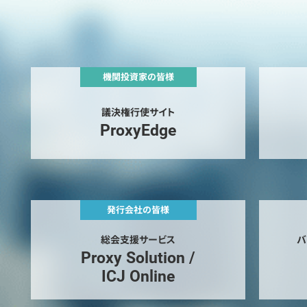
機関投資家の皆様
議決権行使サイト
ProxyEdge
発行会社の皆様
総会支援サービス
バ
Proxy Solution /
ICJ Online