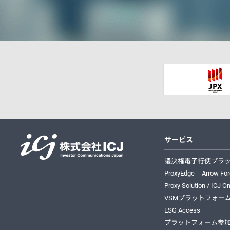
サービス
株式会社ICJ
議決権電子行使プラ
ProxyEdge
Arrow Fo
Proxy Solution / ICJ On
VSMプラットフォー
ESG Access
プラットフォーム参