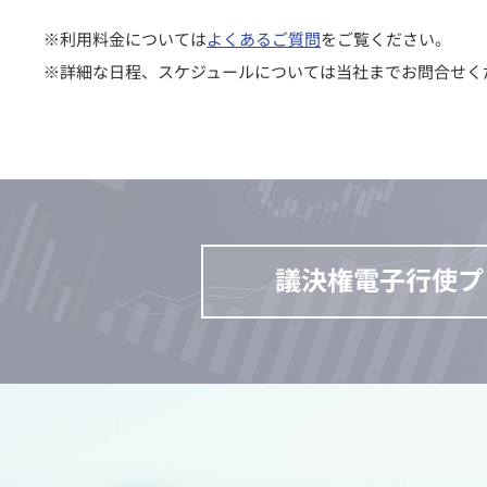
※利用料金については
よくあるご質問
をご覧ください。
※詳細な日程、スケジュールについては当社までお問合せく
議決権電子行使プ